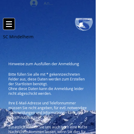
Anmelden
SC Mindelheim
Hinweise zum Ausfüllen der Anmeldung
Bitte füllen Sie alle mit * gekennzeichneten
Felder aus, diese Daten werden zum Erstellen
der Startlisten benötigt.
Ohne diese Daten kann die Anmeldung leider
nicht abgeschickt werden.
Ihre E-Mail-Adresse und Telefonnummer
müssen Sie nicht angeben, für evtl. notwendige
Rückmeldungen und Informationen kann dies
jedoch nützlich sein.
Zusätzlich können Sie uns auch noch eine kurze
Nachricht zukommen lassen, wenn Sie dies für