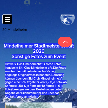
Anmelden
SC Mindelheim
Mindelheimer Stadtmeisterschaft
2026
Sonstige Fotos zum Event
Hinweis: Das Urheberrecht für diese Fotos
liegt beim Ski-Club Mindelheim e.V.Die Fotos
wurden hier mit reduzierter Auflösung
abgelegt, Originalfotos in höherer Auflösung
können über den Ski-Club Mindelheim e.V.
gegen eine Schutzgebühr von 2,- € je Foto (ab
10 Fotos: 1,50 € je Foto, ab 40 Fotos: 1,- € je
Foto) bezogen werden. Bestellungen unter
Angabe der Bildnummer(n) sind über das
Kontaktformular möglich.